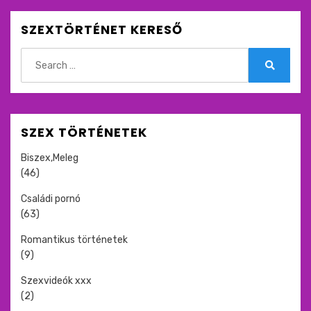
SZEXTÖRTÉNET KERESŐ
Search
for:
Search
SZEX TÖRTÉNETEK
Biszex,Meleg
(46)
Családi pornó
(63)
Romantikus történetek
(9)
Szexvideók xxx
(2)