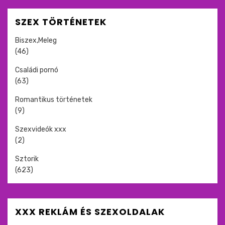
SZEX TÖRTÉNETEK
Biszex,Meleg
(46)
Családi pornó
(63)
Romantikus történetek
(9)
Szexvideók xxx
(2)
Sztorik
(623)
XXX REKLÁM ÉS SZEXOLDALAK