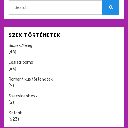
Search
for:
Search
SZEX TÖRTÉNETEK
Biszex,Meleg
(46)
Családi pornó
(63)
Romantikus történetek
(9)
Szexvideók xxx
(2)
Sztorik
(623)