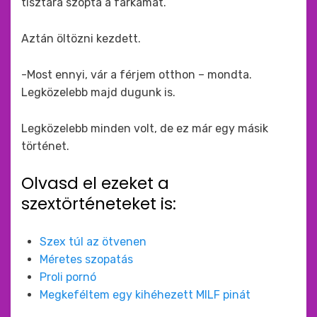
tisztára szopta a farkamat.
Aztán öltözni kezdett.
-Most ennyi, vár a férjem otthon – mondta.
Legközelebb majd dugunk is.
Legközelebb minden volt, de ez már egy másik
történet.
Olvasd el ezeket a
szextörténeteket is:
Szex túl az ötvenen
Méretes szopatás
Proli pornó
Megkeféltem egy kihéhezett MILF pinát