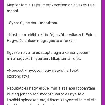
Megfogtam a fejét, mert kezdtem az élvezés felé
menni.
-Gyere ülj belém – mondtam.
-Most nem, előbb ezt befejezzük – válaszolt Edina.
Hagyd és erősen megragadta a farkam.
Egyszerre verte és szopta egyre keményebben,
mire nagyokat nyögtem. Elkaptam a fejét.
-Moooost – nyögtem egy nagyot, a fejét
szorongatva.
Rábukott és nagy erővel már a szájába robbantam
ki. Még jobban ráhúzódott, várta és nyelte a
további spicceket, majd finom kényeztetés mellett