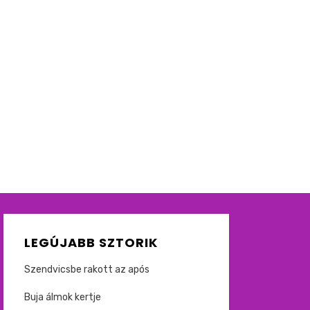
LEGÚJABB SZTORIK
Szendvicsbe rakott az após
Buja álmok kertje