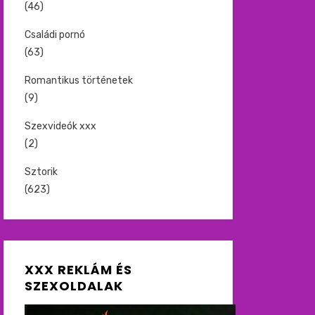
(46)
Családi pornó
(63)
Romantikus történetek
(9)
Szexvideók xxx
(2)
Sztorik
(623)
XXX REKLÁM ÉS
SZEXOLDALAK