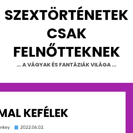
SZEXTÖRTÉNETEK
CSAK
FELNŐTTEKNEK
… A VÁGYAK ÉS FANTÁZIÁK VILÁGA …
MAL KEFÉLEK
Beküldve
nkey
2022.06.02.