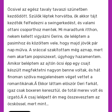
by
monkey
Öcsivel az egész tavaly tavaszi szünetben
kezdődött. Szülők léptek horvátba, ők akkor tájt
kezdték felfedezni a swingerkedést, és valami
ottani csoporthoz mentek. Mi maradtunk itthon,
nekem kellett vigyázni Gerire, de leléptem a
pasimhoz és közöltem vele, hogy majd jövök pár
nap múlva. A sráccal szakítottam még aznap, mert
nem akartam popsiszexet, úgyhogy hazamentem.
Amikor beléptem az ajtón öcsi épp egy csajt
készült megfektetni nagyon benne voltak, és hát
finoman szólva megjelenésem véget vettet a
romantikának.Á Ekkor láttam először Geri farkát,
igaz csak boxeren keresztül, de totál merev volt és
izgató.Á A csaj lelépett én meg összevesztem az
öcskössel, mert mint…