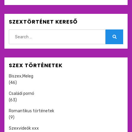
SZEXTÖRTÉNET KERESŐ
Search
for:
Search
SZEX TÖRTÉNETEK
Biszex,Meleg
(46)
Családi pornó
(63)
Romantikus történetek
(9)
Szexvideók xxx