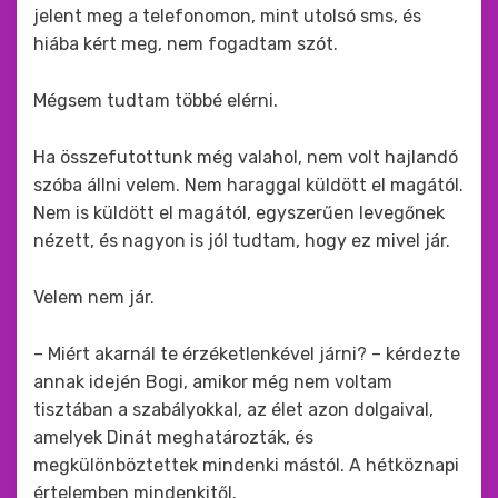
jelent meg a telefonomon, mint utolsó sms, és
hiába kért meg, nem fogadtam szót.
Mégsem tudtam többé elérni.
Ha összefutottunk még valahol, nem volt hajlandó
szóba állni velem. Nem haraggal küldött el magától.
Nem is küldött el magától, egyszerűen levegőnek
nézett, és nagyon is jól tudtam, hogy ez mivel jár.
Velem nem jár.
– Miért akarnál te érzéketlenkével járni? – kérdezte
annak idején Bogi, amikor még nem voltam
tisztában a szabályokkal, az élet azon dolgaival,
amelyek Dinát meghatározták, és
megkülönböztettek mindenki mástól. A hétköznapi
értelemben mindenkitől.