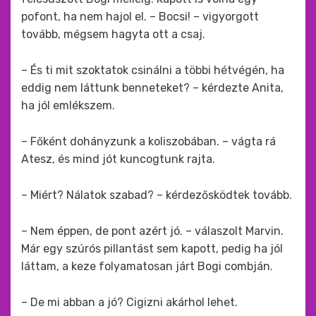
pofont, ha nem hajol el. – Bocsi! – vigyorgott
tovább, mégsem hagyta ott a csaj.
– És ti mit szoktatok csinálni a többi hétvégén, ha
eddig nem láttunk benneteket? – kérdezte Anita,
ha jól emlékszem.
– Főként dohányzunk a koliszobában. – vágta rá
Atesz, és mind jót kuncogtunk rajta.
– Miért? Nálatok szabad? – kérdezősködtek tovább.
– Nem éppen, de pont azért jó. – válaszolt Marvin.
Már egy szúrós pillantást sem kapott, pedig ha jól
láttam, a keze folyamatosan járt Bogi combján.
– De mi abban a jó? Cigizni akárhol lehet.