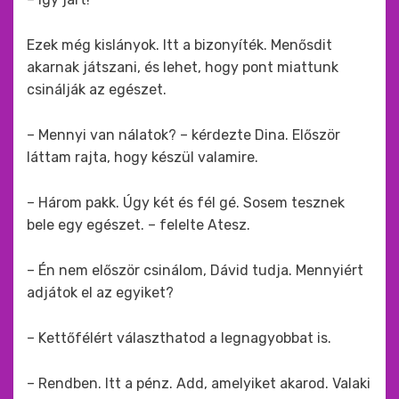
Ezek még kislányok. Itt a bizonyíték. Menősdit
akarnak játszani, és lehet, hogy pont miattunk
csinálják az egészet.
– Mennyi van nálatok? – kérdezte Dina. Először
láttam rajta, hogy készül valamire.
– Három pakk. Úgy két és fél gé. Sosem tesznek
bele egy egészet. – felelte Atesz.
– Én nem először csinálom, Dávid tudja. Mennyiért
adjátok el az egyiket?
– Kettőfélért választhatod a legnagyobbat is.
– Rendben. Itt a pénz. Add, amelyiket akarod. Valaki