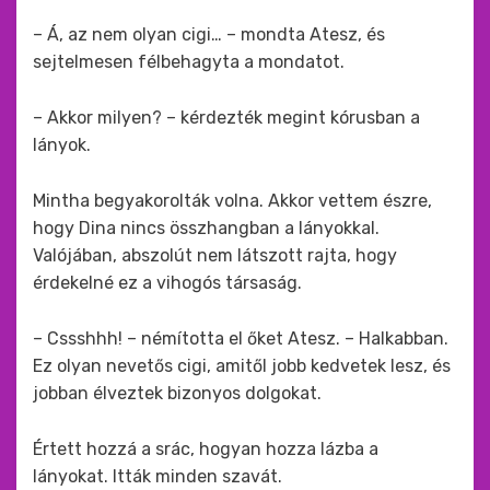
– Á, az nem olyan cigi… – mondta Atesz, és
sejtelmesen félbehagyta a mondatot.
– Akkor milyen? – kérdezték megint kórusban a
lányok.
Mintha begyakorolták volna. Akkor vettem észre,
hogy Dina nincs összhangban a lányokkal.
Valójában, abszolút nem látszott rajta, hogy
érdekelné ez a vihogós társaság.
– Cssshhh! – némította el őket Atesz. – Halkabban.
Ez olyan nevetős cigi, amitől jobb kedvetek lesz, és
jobban élveztek bizonyos dolgokat.
Értett hozzá a srác, hogyan hozza lázba a
lányokat. Itták minden szavát.