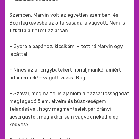
Szemben. Marvin volt az egyetlen szemben, és
Bogi legkevésbé az ő társaságára vágyott. Nem is
titkolta a fintort az arcán.
– Gyere a papához, kicsikém! – tett rá Marvin egy
lapáttal.
– Nincs az a rongybatekert hónaljmankó, amiért
odamennék! – vágott vissza Bogi.
– Szóval, még ha fel is ajánlom a házsártosságodat
megtagadó ölem, elveim és büszkeségem
feladásával, hogy megmentselek pár órányi
ácsorgástól, még akkor sem vagyok neked elég
kedves?