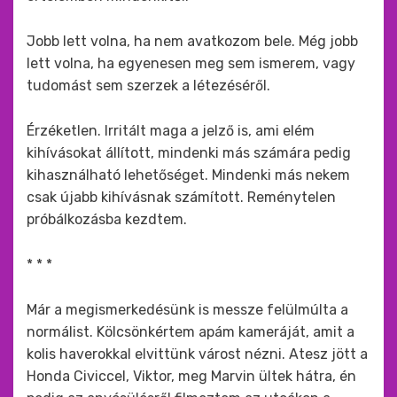
Jobb lett volna, ha nem avatkozom bele. Még jobb
lett volna, ha egyenesen meg sem ismerem, vagy
tudomást sem szerzek a létezéséről.
Érzéketlen. Irritált maga a jelző is, ami elém
kihívásokat állított, mindenki más számára pedig
kihasználható lehetőséget. Mindenki más nekem
csak újabb kihívásnak számított. Reménytelen
próbálkozásba kezdtem.
* * *
Már a megismerkedésünk is messze felülmúlta a
normálist. Kölcsönkértem apám kameráját, amit a
kolis haverokkal elvittünk várost nézni. Atesz jött a
Honda Civiccel, Viktor, meg Marvin ültek hátra, én