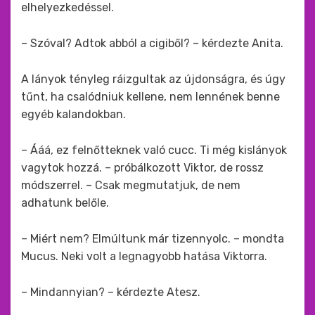
elhelyezkedéssel.
– Szóval? Adtok abból a cigiből? – kérdezte Anita.
A lányok tényleg ráizgultak az újdonságra, és úgy
tűnt, ha csalódniuk kellene, nem lennének benne
egyéb kalandokban.
– Ááá, ez felnőtteknek való cucc. Ti még kislányok
vagytok hozzá. – próbálkozott Viktor, de rossz
módszerrel. – Csak megmutatjuk, de nem
adhatunk belőle.
– Miért nem? Elmúltunk már tizennyolc. – mondta
Mucus. Neki volt a legnagyobb hatása Viktorra.
– Mindannyian? – kérdezte Atesz.