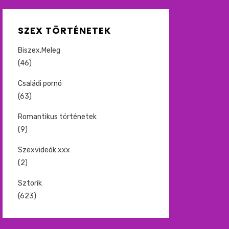
SZEX TÖRTÉNETEK
Biszex,Meleg
(46)
Családi pornó
(63)
Romantikus történetek
(9)
Szexvideók xxx
(2)
Sztorik
(623)