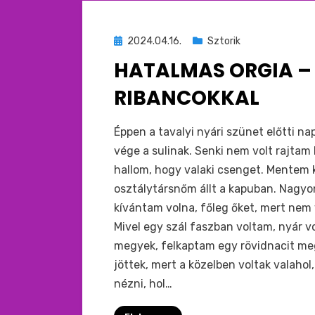
Beküldve
2024.04.16.
Sztorik
ide
HATALMAS ORGIA –
:
RIBANCOKKAL
by
monkey
Éppen a tavalyi nyári szünet előtti n
vége a sulinak. Senki nem volt rajtam 
hallom, hogy valaki csenget. Mentem
osztálytársnőm állt a kapuban. Nagyo
kívántam volna, főleg őket, mert nem 
Mivel egy szál faszban voltam, nyár v
megyek, felkaptam egy rövidnacit meg 
jöttek, mert a közelben voltak valahol
nézni, hol…