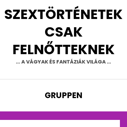
SZEXTÖRTÉNETEK
CSAK
FELNŐTTEKNEK
… A VÁGYAK ÉS FANTÁZIÁK VILÁGA …
CÍMKE
:
GRUPPEN