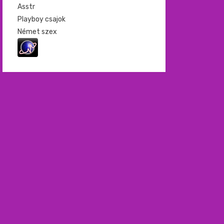
Asstr
Playboy csajok
Német szex