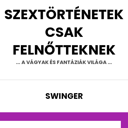
SZEXTÖRTÉNETEK
CSAK
FELNŐTTEKNEK
… A VÁGYAK ÉS FANTÁZIÁK VILÁGA …
CÍMKE
:
SWINGER