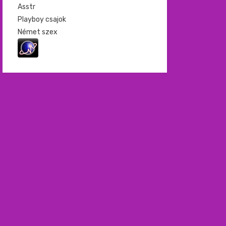
Asstr
Playboy csajok
Német szex