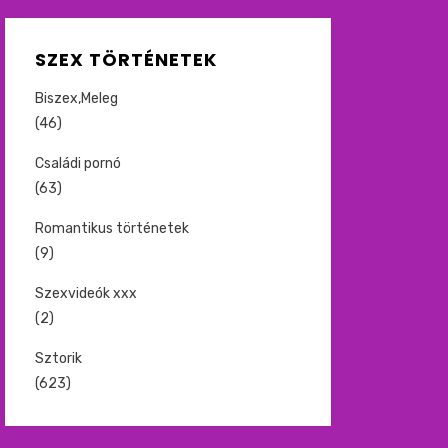
SZEX TÖRTÉNETEK
Biszex,Meleg
(46)
Családi pornó
(63)
Romantikus történetek
(9)
Szexvideók xxx
(2)
Sztorik
(623)