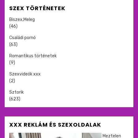
SZEX TÖRTÉNETEK
Biszex,Meleg
(46)
Családi pornó
(63)
Romantikus történetek
(9)
Szexvideók xxx
(2)
Sztorik
(623)
XXX REKLÁM ÉS SZEXOLDALAK
Meztelen