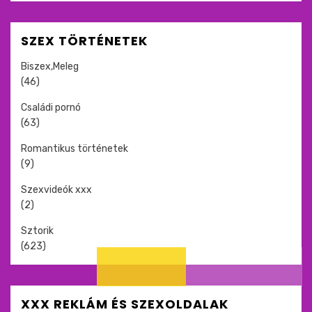
SZEX TÖRTÉNETEK
Biszex,Meleg
(46)
Családi pornó
(63)
Romantikus történetek
(9)
Szexvideók xxx
(2)
Sztorik
(623)
XXX REKLÁM ÉS SZEXOLDALAK