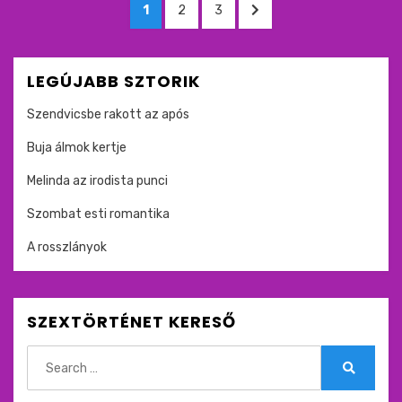
Bejegyzések
OLDAL
OLDAL
OLDAL
KÖVETKEZŐ
1
2
3
lapozása
OLDAL
LEGÚJABB SZTORIK
Szendvicsbe rakott az após
Buja álmok kertje
Melinda az irodista punci
Szombat esti romantika
A rosszlányok
SZEXTÖRTÉNET KERESŐ
Search
for:
Search