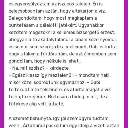
és egyensúlyoztam az iszapos talajon. Én is
belecsobbantam aztán, hogy eltakarjon a víz.
Belegondoltam, hogy most megkaptam a
büntetésem a délelőtti játékért. Ugyanakkor
kezdtem megszokni a kellemes bizsergető érzést,
ahogyan a tó akadálytalanul a lábam közé nyomul,
és semmi sem szorítja le a melleimet. Gabi is tudta,
hogy utálom a fürdőruhám, de azt álmomban sem
gondoltam, hogy nélküle is lehet…
– Na, mit szólsz? – kérdezte.
– Egész klassz így meztelenül! – mondtam neki,
mikor közel sodródtunk egymáshoz. – Gabi
felfeküdt a tó felszínére, és átadta magát a víz
felhajtó erejének. Biztosan a hideg miatt, de a
fütyköse alig volt látható.
A szemét behunyta, így jól szemügyre tudtam
venni. Ártatlanul paskoltam egy ideig a vizet, aztán