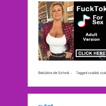
Beküldve ide
Sztorik
Tagged
családi
,
csa