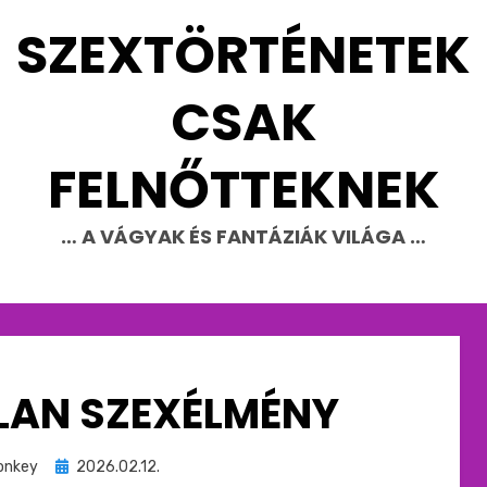
SZEXTÖRTÉNETEK
CSAK
FELNŐTTEKNEK
… A VÁGYAK ÉS FANTÁZIÁK VILÁGA …
LAN SZEXÉLMÉNY
Beküldve
onkey
2026.02.12.