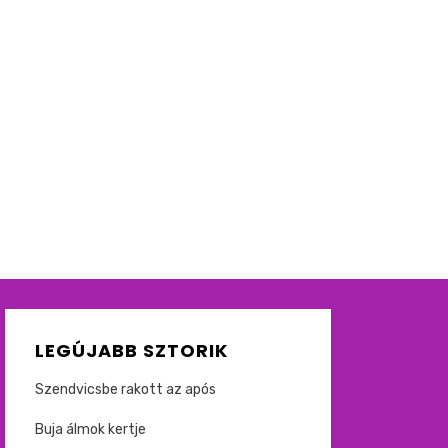
LEGÚJABB SZTORIK
Szendvicsbe rakott az após
Buja álmok kertje