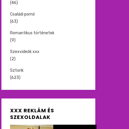
(46)
Családi pornó
(63)
Romantikus történetek
(9)
Szexvideók xxx
(2)
Sztorik
(623)
XXX REKLÁM ÉS
SZEXOLDALAK