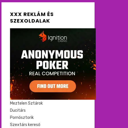
XXX REKLÁM ÉS
SZEXOLDALAK
Meztelen Sztárok
Ducitárs
Pornósztorik
Szextárs kereső