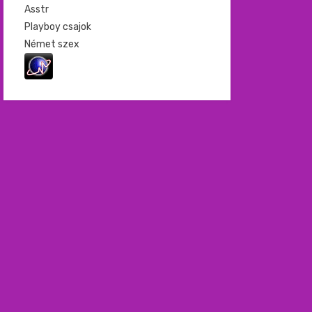
Asstr
Playboy csajok
Német szex