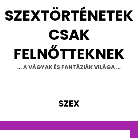
SZEXTÖRTÉNETEK
CSAK
FELNŐTTEKNEK
… A VÁGYAK ÉS FANTÁZIÁK VILÁGA …
CÍMKE
:
SZEX