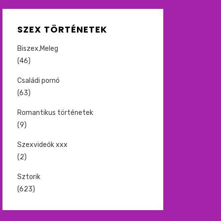
SZEX TÖRTÉNETEK
Biszex,Meleg
(46)
Családi pornó
(63)
Romantikus történetek
(9)
Szexvideók xxx
(2)
Sztorik
(623)