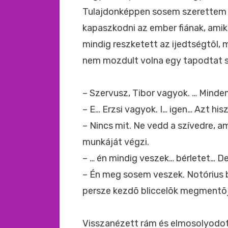
Tulajdonképpen sosem szerettem a
kapaszkodni az ember fiának, amik
mindig reszketett az ijedtségtõl, 
nem mozdult volna egy tapodtat 
– Szervusz, Tibor vagyok. … Minde
– E… Erzsi vagyok. I… igen… Azt h
– Nincs mit. Ne vedd a szívedre, am
munkáját végzi.
– … én mindig veszek… bérletet… D
– Én meg sosem veszek. Notórius b
persze kezdõ bliccelõk megmentõ
Visszanézett rám és elmosolyodot