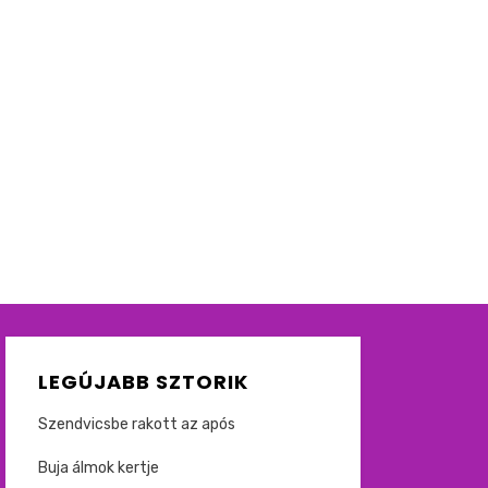
LEGÚJABB SZTORIK
Szendvicsbe rakott az após
Buja álmok kertje