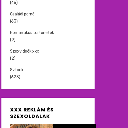
(46)
Családi pornó
(63)
Romantikus történetek
(9)
Szexvideók xxx
(2)
Sztorik
(623)
XXX REKLÁM ÉS
SZEXOLDALAK