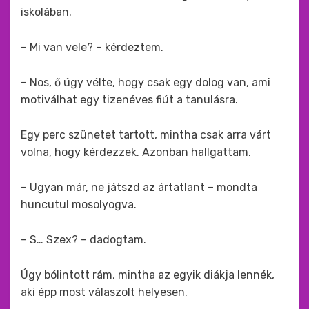
iskolában.
– Mi van vele? – kérdeztem.
– Nos, ő úgy vélte, hogy csak egy dolog van, ami
motiválhat egy tizenéves fiút a tanulásra.
Egy perc szünetet tartott, mintha csak arra várt
volna, hogy kérdezzek. Azonban hallgattam.
– Ugyan már, ne játszd az ártatlant – mondta
huncutul mosolyogva.
– S… Szex? – dadogtam.
Úgy bólintott rám, mintha az egyik diákja lennék,
aki épp most válaszolt helyesen.