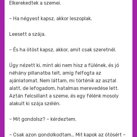
Elkerekedtek a szemei.
– Ha négyest kapsz, akkor leszoplak.
Leesett a szája.
– És ha ötöst kapsz, akkor, amit csak szeretnél.
Úgy nézett ki, mint aki nem hisz a fülének, és jó
néhány pillanatba telt, amíg felfogta az
ajánlatomat. Nem láttam, mi történik az asztal
alatt, de lefogadom, hatalmas merevedése lett.
Aztán felcsillant a szeme, és egy félénk mosoly
alakult ki szája szélén.
– Mit gondolsz? – kérdeztem.
– Csak azon gondolkodtam… Mit kapok az ötösért –