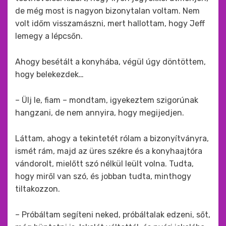
de még most is nagyon bizonytalan voltam. Nem
volt időm visszamászni, mert hallottam, hogy Jeff
lemegy a lépcsőn.
Ahogy besétált a konyhába, végül úgy döntöttem,
hogy belekezdek…
– Ülj le, fiam – mondtam, igyekeztem szigorúnak
hangzani, de nem annyira, hogy megijedjen.
Láttam, ahogy a tekintetét rólam a bizonyítványra,
ismét rám, majd az üres székre és a konyhaajtóra
vándorolt, mielőtt szó nélkül leült volna. Tudta,
hogy miről van szó, és jobban tudta, minthogy
tiltakozzon.
– Próbáltam segíteni neked, próbáltalak edzeni, sőt,