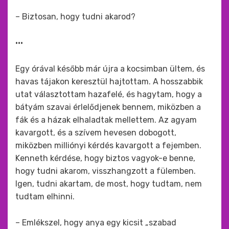
– Biztosan, hogy tudni akarod?
•••
Egy órával később már újra a kocsimban ültem, és
havas tájakon keresztül hajtottam. A hosszabbik
utat választottam hazafelé, és hagytam, hogy a
bátyám szavai érlelődjenek bennem, miközben a
fák és a házak elhaladtak mellettem. Az agyam
kavargott, és a szívem hevesen dobogott,
miközben milliónyi kérdés kavargott a fejemben.
Kenneth kérdése, hogy biztos vagyok-e benne,
hogy tudni akarom, visszhangzott a fülemben.
Igen, tudni akartam, de most, hogy tudtam, nem
tudtam elhinni.
– Emlékszel, hogy anya egy kicsit „szabad