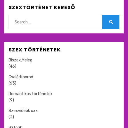
SZEXTÖRTÉNET KERESŐ
Search
for:
Search
SZEX TÖRTÉNETEK
Biszex,Meleg
(46)
Családi pornó
(63)
Romantikus történetek
(9)
Szexvideók xxx
(2)
Sztorik