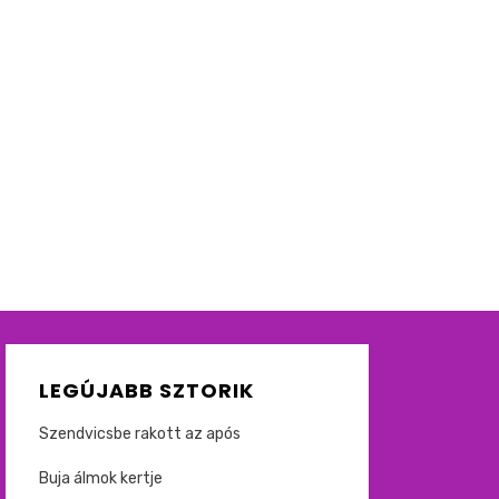
LEGÚJABB SZTORIK
Szendvicsbe rakott az após
Buja álmok kertje