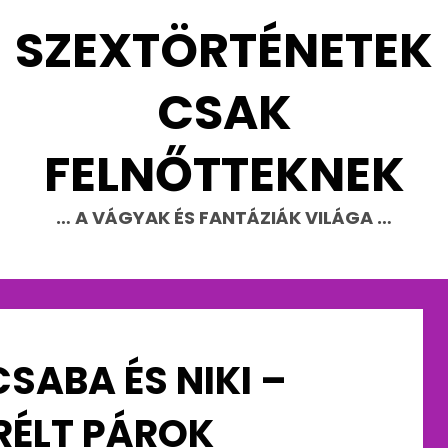
SZEXTÖRTÉNETEK
CSAK
FELNŐTTEKNEK
… A VÁGYAK ÉS FANTÁZIÁK VILÁGA …
CSABA ÉS NIKI –
RÉLT PÁROK