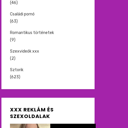
(46)
Családi pornó
(63)
Romantikus történetek
(9)
Szexvideók xxx
(2)
Sztorik
(623)
XXX REKLÁM ÉS
SZEXOLDALAK