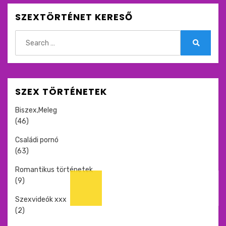
SZEXTÖRTÉNET KERESŐ
Search
for:
Search
SZEX TÖRTÉNETEK
Biszex,Meleg
(46)
Családi pornó
(63)
Romantikus történetek
(9)
Szexvideók xxx
(2)