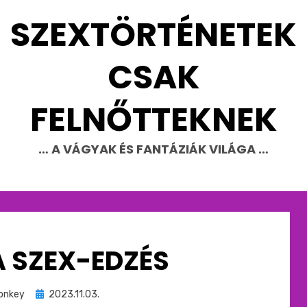
SZEXTÖRTÉNETEK
CSAK
FELNŐTTEKNEK
… A VÁGYAK ÉS FANTÁZIÁK VILÁGA …
 A SZEX-EDZÉS
Beküldve
onkey
2023.11.03.