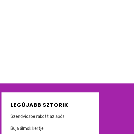
LEGÚJABB SZTORIK
Szendvicsbe rakott az após
Buja álmok kertje