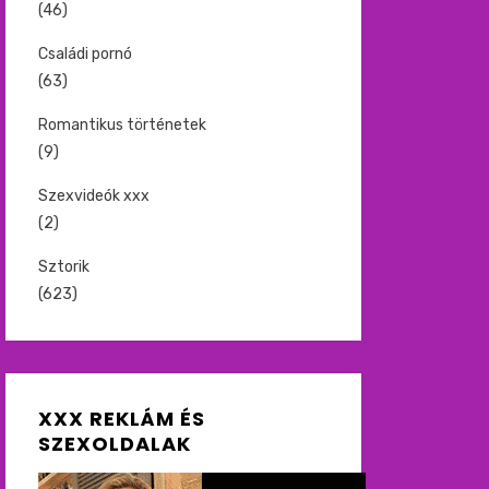
(46)
Családi pornó
(63)
Romantikus történetek
(9)
Szexvideók xxx
(2)
Sztorik
(623)
XXX REKLÁM ÉS
SZEXOLDALAK