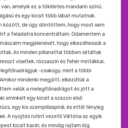
 van, amelyik ez a tökéletes mandarin színű.
gású és egy kicsit több lábat mutatnak.
im között, de úgy döntöttem, hogy most sem
zért a feladatra koncentráltam. Odamentem a
tornászaim megjelenését, hogy elkezdhessük a
ltak, és minden pillanattal többen sétáltak
resszt viseltek, rózsaszín és fehér mintákkal,
melegítőnadrágjuk -csakúgy, mint a többi
Amikor mindenki megjött, elkezdtük a
ttem velük a melegítőnadrágot és jött a
i sminkelt egy kicsit a szezon első
úzs, egy kis szempillaspirál, és ettől tényleg
k. A nyújtós rutint vezető Viktória az egyik
est kicsit kacér, és mindig rajtam lóg.