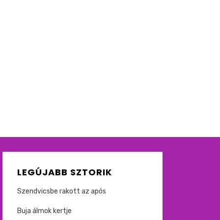
LEGÚJABB SZTORIK
Szendvicsbe rakott az após
Buja álmok kertje