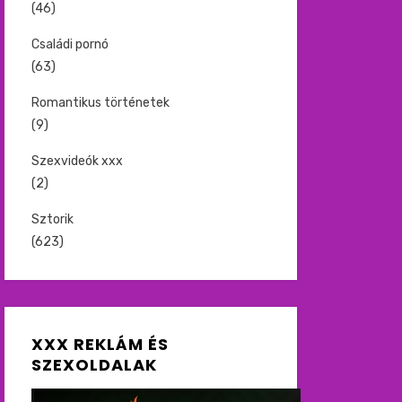
(46)
Családi pornó
(63)
Romantikus történetek
(9)
Szexvideók xxx
(2)
Sztorik
(623)
XXX REKLÁM ÉS
SZEXOLDALAK