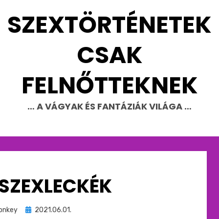
SZEXTÖRTÉNETEK
CSAK
FELNŐTTEKNEK
… A VÁGYAK ÉS FANTÁZIÁK VILÁGA …
 SZEXLECKÉK
Beküldve
onkey
2021.06.01.