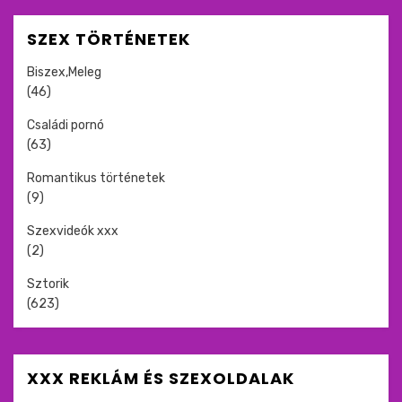
SZEX TÖRTÉNETEK
Biszex,Meleg
(46)
Családi pornó
(63)
Romantikus történetek
(9)
Szexvideók xxx
(2)
Sztorik
(623)
XXX REKLÁM ÉS SZEXOLDALAK