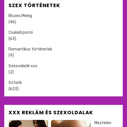
SZEX TÖRTÉNETEK
Biszex,Meleg
(46)
Családi pornó
(63)
Romantikus történetek
(9)
Szexvideók xxx
(2)
Sztorik
(623)
XXX REKLÁM ÉS SZEXOLDALAK
Meztelen