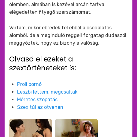
ölemben, álmában is kezével arcán tartva
elégedetten fityegő szerszámomat.
Vártam, mikor ébredek fel ebből a csodálatos
álomból, de a meginduló reggeli forgatag dudaszói
meggyőztek, hogy ez bizony a valóság.
Olvasd el ezeket a
szextörténeteket is:
Proli pornó
Leszbi lettem, megcsaltak
Méretes szopatás
Szex túl az ötvenen