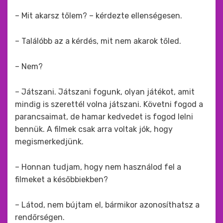
– Mit akarsz tőlem? – kérdezte ellenségesen.
– Találóbb az a kérdés, mit nem akarok tőled.
– Nem?
– Játszani. Játszani fogunk, olyan játékot, amit
mindig is szerettél volna játszani. Követni fogod a
parancsaimat, de hamar kedvedet is fogod lelni
bennük. A filmek csak arra voltak jók, hogy
megismerkedjünk.
– Honnan tudjam, hogy nem használod fel a
filmeket a későbbiekben?
– Látod, nem bújtam el, bármikor azonosíthatsz a
rendőrségen.