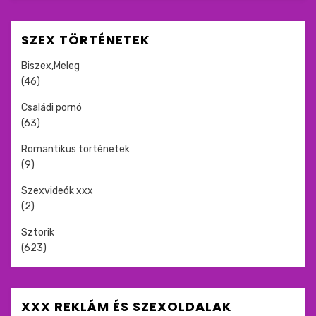
SZEX TÖRTÉNETEK
Biszex,Meleg
(46)
Családi pornó
(63)
Romantikus történetek
(9)
Szexvideók xxx
(2)
Sztorik
(623)
XXX REKLÁM ÉS SZEXOLDALAK