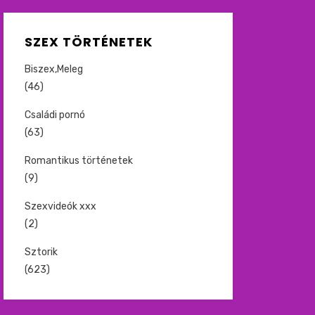
SZEX TÖRTÉNETEK
Biszex,Meleg
(46)
Családi pornó
(63)
Romantikus történetek
(9)
Szexvideók xxx
(2)
Sztorik
(623)