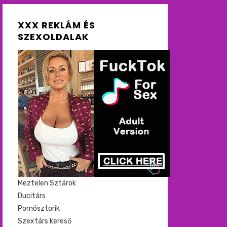
XXX REKLÁM ÉS
SZEXOLDALAK
Meztelen Sztárok
Ducitárs
Pornósztorik
Szextárs kereső