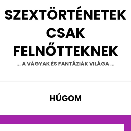
SZEXTÖRTÉNETEK
CSAK
FELNŐTTEKNEK
… A VÁGYAK ÉS FANTÁZIÁK VILÁGA …
CÍMKE
:
HÚGOM