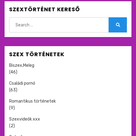
SZEXTÖRTÉNET KERESŐ
Search
for:
Search
SZEX TÖRTÉNETEK
Biszex,Meleg
(46)
Családi pornó
(63)
Romantikus történetek
(9)
Szexvideók xxx
(2)