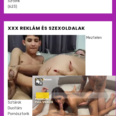
Sztorik
(623)
XXX REKLÁM ÉS SZEXOLDALAK
Meztelen
Sztárok
Ducitárs
Pornósztorik