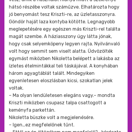
hátsó részébe voltak száműzve. Elhatározta hogy
jó benyomást tesz Kriszti-re, az üzletasszonyra.
Göndör haját laza kontyba kötötte. Legnagyobb
meglepetésére egy egészen más Kriszti-rel találta
magát szembe. A háziasszony úgy látta jónak,
hogy csak selyemköpeny legyen rajta. Nyilvánvaló
volt hogy semmit sem viselt alatta. Üdvözölték
egymást miközben Nikoletta belépett a lakásba az
ízletes ételmintákkal teli táskájával. A konyhában
három agyagtáblát talált. Mindegyiken
egyenletesen eloszlásban kicsi, szokatlan jelek
voltak.
– Ma olyan lendületesen elegáns vagy.– mondta
Kriszti miközben csupasz talpa csattogott a
keményfa parkettán.
Nikoletta büszke volt a megjelenésére.
– Igen…ez megfelelőnek tűnt.