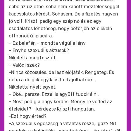
ebbe az üzletbe, soha nem kapott meztelenséggel
kapcsolatos kérést. Sohasem. De a fizetés nagyon
jó volt, Kriszti pedig egy szép nő és ez egy
csodálatos lehetőség, hogy betörjön az előkelő
otthonok új piacára.
– Ez belefér. – mondta végül a lány.
– Enyhe szexuális aktusok?
Nikoletta megfeszült.
– Valódi szex?
-Nincs közösülés, de lesz előjáték. Rengeteg. És
néha a dolgok egy kicsit elfajulhatnak…
Nikoletta nyelt egyet.
– Oké… persze. Ezzel is együtt tudok élni.
– Most pedig a nagy kérdés. Mennyire véded az
ételeidet? – kérdezte Kriszti huncutan.
-Ezt hogy érted?
-A szexuális egészség a vitalitás része, igaz? Mit
gondolsz a különféle… mondjuk úgy… „öntetek”-ről,