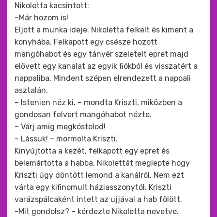
Nikoletta kacsintott:
–Már hozom is!
Eljött a munka ideje. Nikoletta felkelt és kiment a
konyhába. Felkapott egy csésze hozott
mangóhabot és egy tányér szeletelt epret majd
elővett egy kanalat az egyik fiókból és visszatért a
nappaliba. Mindent szépen elrendezett a nappali
asztalán.
– Istenien néz ki. – mondta Kriszti, miközben a
gondosan felvert mangóhabot nézte.
– Várj amíg megkóstolod!
– Lássuk! – mormolta Kriszti.
Kinyújtotta a kezét, felkapott egy epret és
belemártotta a habba. Nikolettát meglepte hogy
Kriszti úgy döntött lemond a kanálról. Nem ezt
várta egy kifinomult háziasszonytól. Kriszti
varázspálcaként intett az ujjával a hab fölött.
-Mit gondolsz? – kérdezte Nikoletta nevetve.