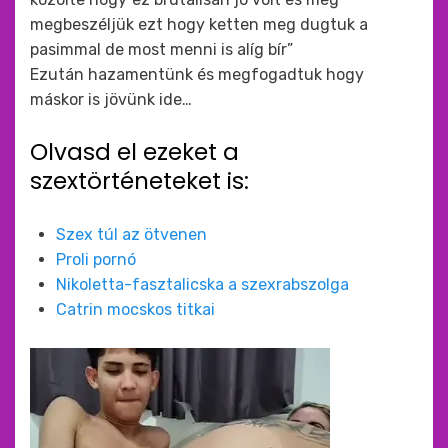
megbeszéljük ezt hogy ketten meg dugtuk a
pasimmal de most menni is alíg bír”
Ezután hazamentünk és megfogadtuk hogy
máskor is jövünk ide…
Olvasd el ezeket a
szextörténeteket is:
Szex túl az ötvenen
Proli pornó
Nikoletta-fasztalicska a szexrabszolga
Catrin mocskos titkai