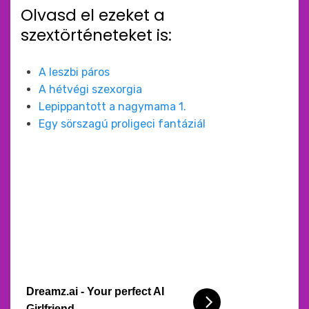
Olvasd el ezeket a
szextörténeteket is:
A leszbi páros
A hétvégi szexorgia
Lepippantott a nagymama 1.
Egy sörszagú proligeci fantáziál
Dreamz.ai - Your perfect AI
Girlfriend