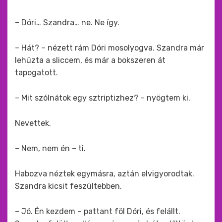
– Dóri… Szandra… ne. Ne így.
– Hát? – nézett rám Dóri mosolyogva. Szandra már
lehúzta a sliccem, és már a bokszeren át
tapogatott.
– Mit szólnátok egy sztriptizhez? – nyögtem ki.
Nevettek.
– Nem, nem én – ti.
Habozva néztek egymásra, aztán elvigyorodtak.
Szandra kicsit feszültebben.
– Jó. Én kezdem – pattant föl Dóri, és felállt.