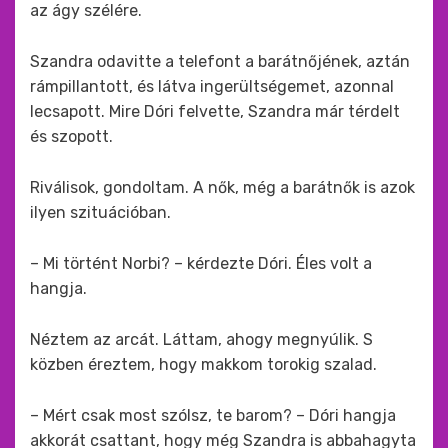
az ágy szélére.
Szandra odavitte a telefont a barátnőjének, aztán
rámpillantott, és látva ingerültségemet, azonnal
lecsapott. Mire Dóri felvette, Szandra már térdelt
és szopott.
Riválisok, gondoltam. A nők, még a barátnők is azok
ilyen szituációban.
– Mi történt Norbi? – kérdezte Dóri. Éles volt a
hangja.
Néztem az arcát. Láttam, ahogy megnyúlik. S
közben éreztem, hogy makkom torokig szalad.
– Mért csak most szólsz, te barom? – Dóri hangja
akkorát csattant, hogy még Szandra is abbahagyta