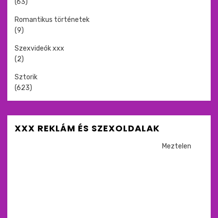
(63)
Romantikus történetek
(9)
Szexvideók xxx
(2)
Sztorik
(623)
XXX REKLÁM ÉS SZEXOLDALAK
Meztelen