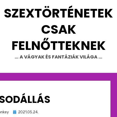
SZEXTÖRTÉNETEK
CSAK
FELNŐTTEKNEK
… A VÁGYAK ÉS FANTÁZIÁK VILÁGA …
SODÁLLÁS
Beküldve
nkey
2021.05.24.