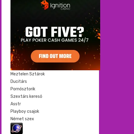
Meztelen Sztárok
Ducitárs
Pornósztorik
Szextárs kereső
Asstr
Playboy csajok
Német szex