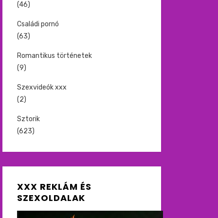
(46)
Családi pornó
(63)
Romantikus történetek
(9)
Szexvideók xxx
(2)
Sztorik
(623)
XXX REKLÁM ÉS
SZEXOLDALAK