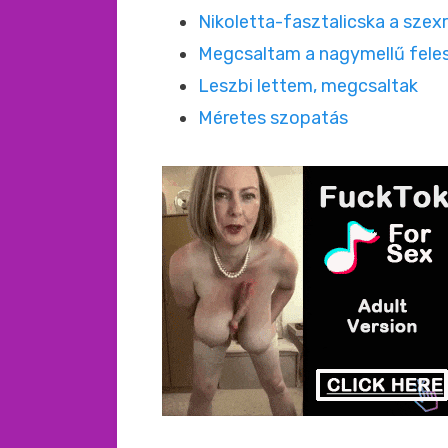
Nikoletta-fasztalicska a szex
Megcsaltam a nagymellű fel
Leszbi lettem, megcsaltak
Méretes szopatás