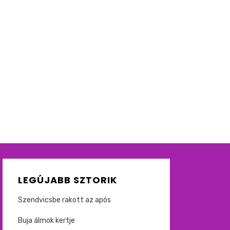
LEGÚJABB SZTORIK
Szendvicsbe rakott az após
Buja álmok kertje