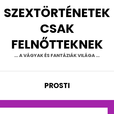
SZEXTÖRTÉNETEK
CSAK
FELNŐTTEKNEK
… A VÁGYAK ÉS FANTÁZIÁK VILÁGA …
CÍMKE
:
PROSTI