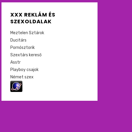
XXX REKLÁM ÉS
SZEXOLDALAK
Meztelen Sztárok
Ducitárs
Pornósztorik
Szextárs kereső
Asstr
Playboy csajok
Német szex