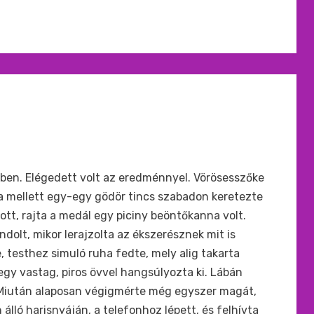
en. Elégedett volt az eredménnyel. Vörösesszőke
rca mellett egy-egy gödör tincs szabadon keretezte
tt, rajta a medál egy piciny beöntőkanna volt.
ndolt, mikor lerajzolta az ékszerésznek mit is
, testhez simuló ruha fedte, mely alig takarta
egy vastag, piros övvel hangsúlyozta ki. Lábán
. Miután alaposan végigmérte még egyszer magát,
 álló harisnyáján, a telefonhoz lépett, és felhívta