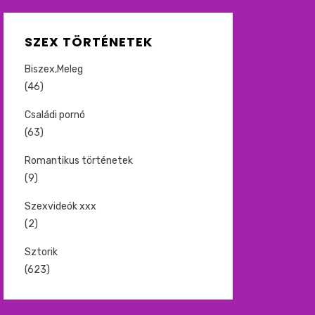
SZEX TÖRTÉNETEK
Biszex,Meleg
(46)
Családi pornó
(63)
Romantikus történetek
(9)
Szexvideók xxx
(2)
Sztorik
(623)