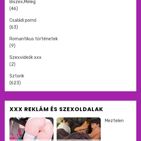
Biszex,Meleg
(46)
Családi pornó
(63)
Romantikus történetek
(9)
Szexvideók xxx
(2)
Sztorik
(623)
XXX REKLÁM ÉS SZEXOLDALAK
Meztelen