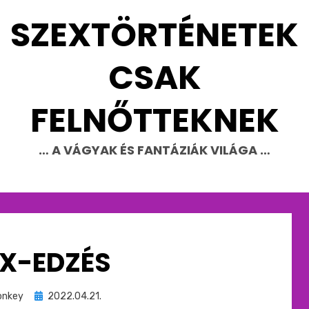
SZEXTÖRTÉNETEK
CSAK
FELNŐTTEKNEK
… A VÁGYAK ÉS FANTÁZIÁK VILÁGA …
X-EDZÉS
Beküldve
nkey
2022.04.21.