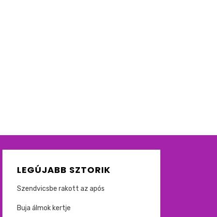
LEGÚJABB SZTORIK
Szendvicsbe rakott az após
Buja álmok kertje