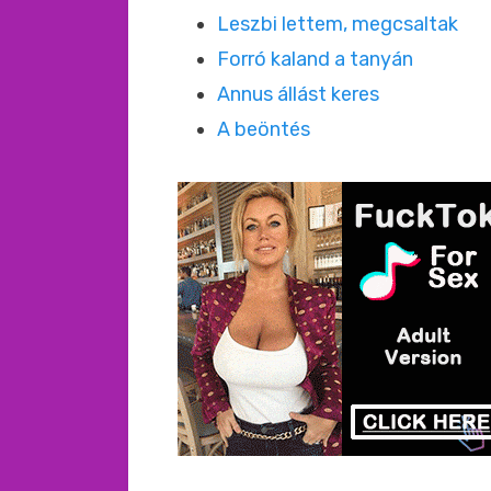
Leszbi lettem, megcsaltak
Forró kaland a tanyán
Annus állást keres
A beöntés