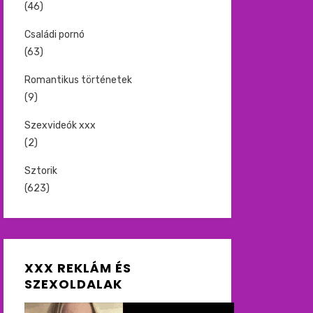
(46)
Családi pornó
(63)
Romantikus történetek
(9)
Szexvideók xxx
(2)
Sztorik
(623)
XXX REKLÁM ÉS
SZEXOLDALAK