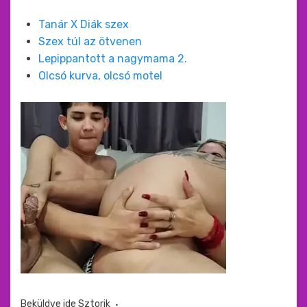
Tanár X Diák szex
Szex túl az ötvenen
Lepippantott a nagymama 2.
Olcsó kurva, olcsó motel
Beküldve ide
Sztorik