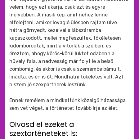
velem, hogy ezt akarja, csak ezt és egyre
mélyebben. A másik kép, amit nehéz lenne
elfelejteni, amikor lovagló ülésben rajtam ülve
hátra görnyedt, kezeivel a lábszáramba
kapaszkodott, mellei megfeszültek, tökéletesen
kidomborodtak, mint a vitorlák a szélben, és
éreztem, ahogy körös-körül lüktet odabenn a
hüvely fala, a nedvesség már folyt le a belső
combomig, és akkor is csak a szemembe bámult,
imádta, és én is őt. Mondhatni tökéletes volt. Azt
hiszem jó szexpartnerek leszünk…
Ennek remélem a mindkettőnk közelgő házassága
sem vet véget, a történetet tovább írja az élet.
Olvasd el ezeket a
szextörténeteket is: