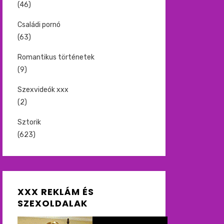
(46)
Családi pornó
(63)
Romantikus történetek
(9)
Szexvideók xxx
(2)
Sztorik
(623)
XXX REKLÁM ÉS
SZEXOLDALAK