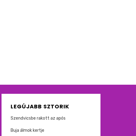
LEGÚJABB SZTORIK
Szendvicsbe rakott az após
Buja álmok kertje