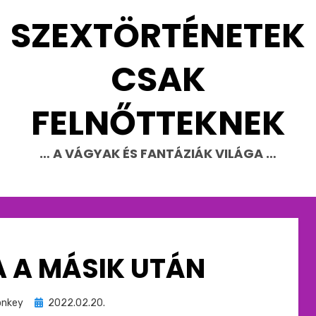
SZEXTÖRTÉNETEK
CSAK
FELNŐTTEKNEK
… A VÁGYAK ÉS FANTÁZIÁK VILÁGA …
A A MÁSIK UTÁN
Beküldve
nkey
2022.02.20.