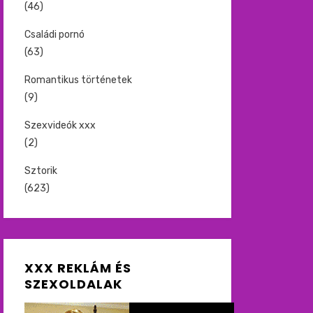
(46)
Családi pornó
(63)
Romantikus történetek
(9)
Szexvideók xxx
(2)
Sztorik
(623)
XXX REKLÁM ÉS
SZEXOLDALAK