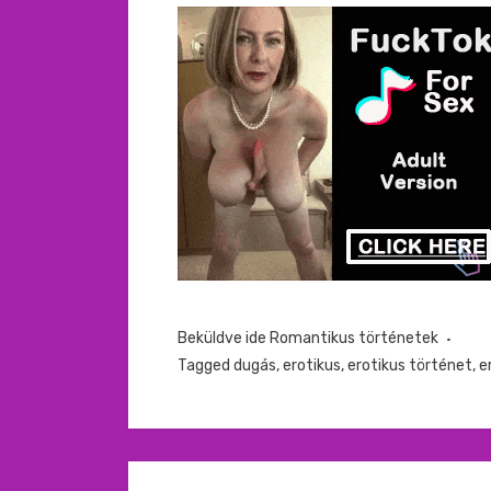
Beküldve ide
Romantikus történetek
Tagged
dugás
,
erotikus
,
erotikus történet
,
e