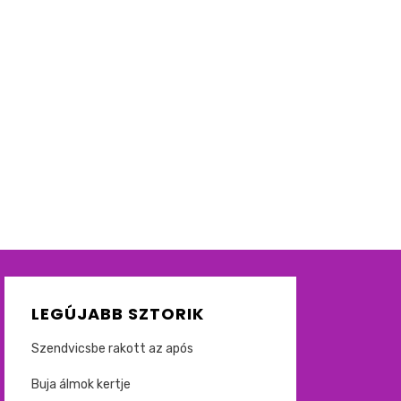
LEGÚJABB SZTORIK
Szendvicsbe rakott az após
Buja álmok kertje