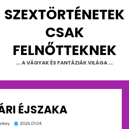
SZEXTÖRTÉNETEK
CSAK
FELNŐTTEKNEK
… A VÁGYAK ÉS FANTÁZIÁK VILÁGA …
ÁRI ÉJSZAKA
Beküldve
nkey
2026.01.04.