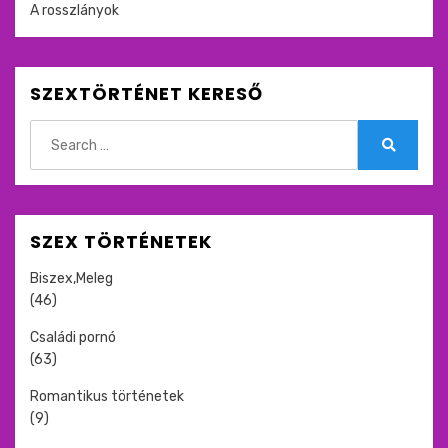
A rosszlányok
SZEXTÖRTÉNET KERESŐ
Search
for:
Search
SZEX TÖRTÉNETEK
Biszex,Meleg
(46)
Családi pornó
(63)
Romantikus történetek
(9)