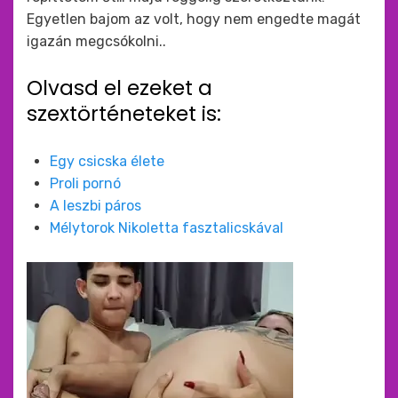
Egyetlen bajom az volt, hogy nem engedte magát
igazán megcsókolni..
Olvasd el ezeket a
szextörténeteket is:
Egy csicska élete
Proli pornó
A leszbi páros
Mélytorok Nikoletta fasztalicskával