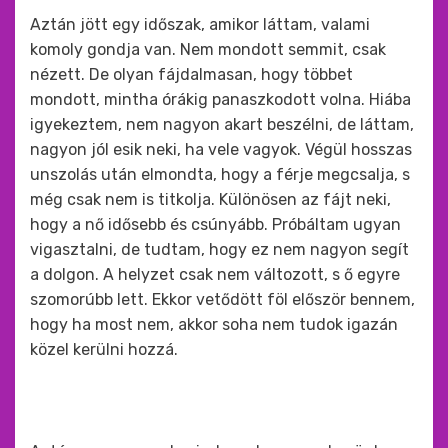
Aztán jött egy időszak, amikor láttam, valami
komoly gondja van. Nem mondott semmit, csak
nézett. De olyan fájdalmasan, hogy többet
mondott, mintha órákig panaszkodott volna. Hiába
igyekeztem, nem nagyon akart beszélni, de láttam,
nagyon jól esik neki, ha vele vagyok. Végül hosszas
unszolás után elmondta, hogy a férje megcsalja, s
még csak nem is titkolja. Különösen az fájt neki,
hogy a nő idősebb és csúnyább. Próbáltam ugyan
vigasztalni, de tudtam, hogy ez nem nagyon segít
a dolgon. A helyzet csak nem változott, s ő egyre
szomorúbb lett. Ekkor vetődött föl először bennem,
hogy ha most nem, akkor soha nem tudok igazán
közel kerülni hozzá.