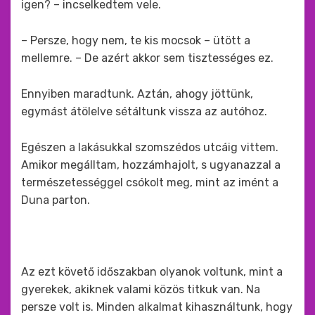
igen? – incselkedtem vele.
– Persze, hogy nem, te kis mocsok – ütött a
mellemre. – De azért akkor sem tisztességes ez.
Ennyiben maradtunk. Aztán, ahogy jöttünk,
egymást átölelve sétáltunk vissza az autóhoz.
Egészen a lakásukkal szomszédos utcáig vittem.
Amikor megálltam, hozzámhajolt, s ugyanazzal a
természetességgel csókolt meg, mint az imént a
Duna parton.
Az ezt követő időszakban olyanok voltunk, mint a
gyerekek, akiknek valami közös titkuk van. Na
persze volt is. Minden alkalmat kihasználtunk, hogy