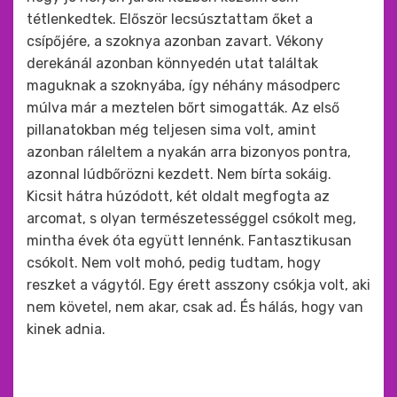
tétlenkedtek. Először lecsúsztattam őket a
csípőjére, a szoknya azonban zavart. Vékony
derekánál azonban könnyedén utat találtak
maguknak a szoknyába, így néhány másodperc
múlva már a meztelen bőrt simogatták. Az első
pillanatokban még teljesen sima volt, amint
azonban ráleltem a nyakán arra bizonyos pontra,
azonnal lúdbőrözni kezdett. Nem bírta sokáig.
Kicsit hátra húzódott, két oldalt megfogta az
arcomat, s olyan természetességgel csókolt meg,
mintha évek óta együtt lennénk. Fantasztikusan
csókolt. Nem volt mohó, pedig tudtam, hogy
reszket a vágytól. Egy érett asszony csókja volt, aki
nem követel, nem akar, csak ad. És hálás, hogy van
kinek adnia.