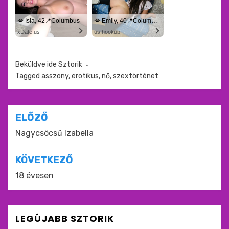
💋 Isla, 42📍Columbus
💋 Emily, 40📍Columbus
xDate.us
us.hookup
Beküldve ide
Sztorik
Tagged
asszony
,
erotikus
,
nő
,
szextörténet
Bejegyzés
ELŐZŐ
navigáció
Nagycsöcsű Izabella
KÖVETKEZŐ
18 évesen
LEGÚJABB SZTORIK