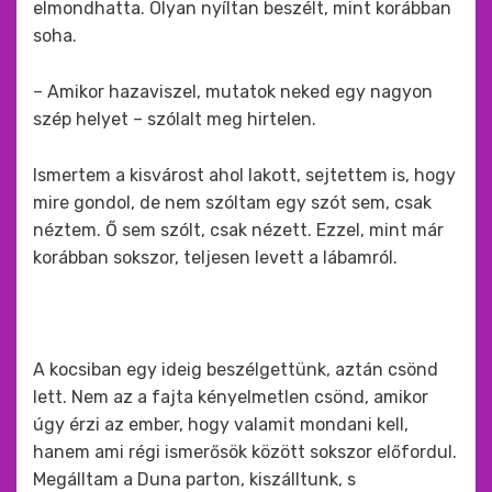
elmondhatta. Olyan nyíltan beszélt, mint korábban
soha.
– Amikor hazaviszel, mutatok neked egy nagyon
szép helyet – szólalt meg hirtelen.
Ismertem a kisvárost ahol lakott, sejtettem is, hogy
mire gondol, de nem szóltam egy szót sem, csak
néztem. Ő sem szólt, csak nézett. Ezzel, mint már
korábban sokszor, teljesen levett a lábamról.
A kocsiban egy ideig beszélgettünk, aztán csönd
lett. Nem az a fajta kényelmetlen csönd, amikor
úgy érzi az ember, hogy valamit mondani kell,
hanem ami régi ismerősök között sokszor előfordul.
Megálltam a Duna parton, kiszálltunk, s