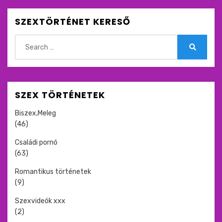
SZEXTÖRTÉNET KERESŐ
Search
for:
Search
SZEX TÖRTÉNETEK
Biszex,Meleg
(46)
Családi pornó
(63)
Romantikus történetek
(9)
Szexvideók xxx
(2)