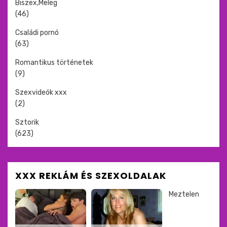
Biszex,Meleg
(46)
Családi pornó
(63)
Romantikus történetek
(9)
Szexvideók xxx
(2)
Sztorik
(623)
XXX REKLÁM ÉS SZEXOLDALAK
Meztelen