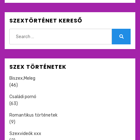
SZEXTÖRTÉNET KERESŐ
Search
for:
Search
SZEX TÖRTÉNETEK
Biszex,Meleg
(46)
Családi pornó
(63)
Romantikus történetek
(9)
Szexvideók xxx