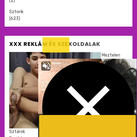
(2)
Sztorik
(623)
XXX REKLÁM ÉS SZEXOLDALAK
Meztelen
Sztárok