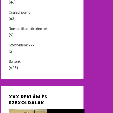
(46)
Családi pornó
(63)
Romantikus történetek
(9)
Szexvideók xxx
(2)
Sztorik
(623)
XXX REKLÁM ÉS
SZEXOLDALAK