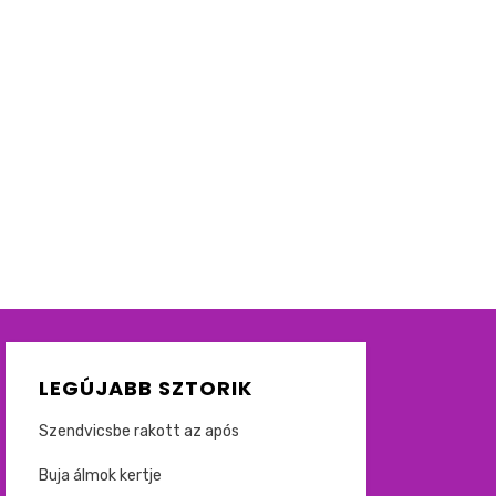
LEGÚJABB SZTORIK
Szendvicsbe rakott az após
Buja álmok kertje