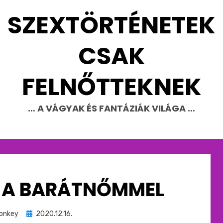
SZEXTÖRTÉNETEK
CSAK
FELNŐTTEKNEK
… A VÁGYAK ÉS FANTÁZIÁK VILÁGA …
 A BARÁTNŐMMEL
Beküldve
onkey
2020.12.16.