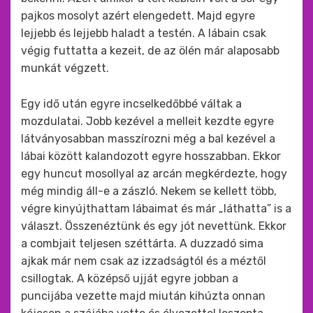
pajkos mosolyt azért elengedett. Majd egyre
lejjebb és lejjebb haladt a testén. A lábain csak
végig futtatta a kezeit, de az ölén már alaposabb
munkát végzett.
Egy idő után egyre incselkedőbbé váltak a
mozdulatai. Jobb kezével a melleit kezdte egyre
látványosabban masszírozni még a bal kezével a
lábai között kalandozott egyre hosszabban. Ekkor
egy huncut mosollyal az arcán megkérdezte, hogy
még mindig áll-e a zászló. Nekem se kellett több,
végre kinyújthattam lábaimat és már „láthatta” is a
választ. Összenéztünk és egy jót nevettünk. Ekkor
a combjait teljesen széttárta. A duzzadó sima
ajkak már nem csak az izzadságtól és a méztől
csillogtak. A középső ujját egyre jobban a
puncijába vezette majd miután kihúzta onnan