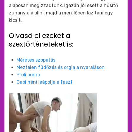
alaposan megizzadtunk. Igazán jól esett a hűsítő
zuhany alá állni, majd a merülőben lazítani egy
kicsit.
Olvasd el ezeket a
szextörténeteket is:
Méretes szopatás
Meztelen füdőzés és orgia a nyaraláson
Proli pornó
Gabi néni leápolja a faszt