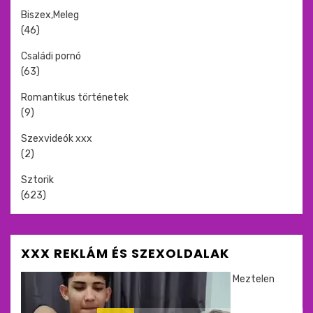
Biszex,Meleg
(46)
Családi pornó
(63)
Romantikus történetek
(9)
Szexvideók xxx
(2)
Sztorik
(623)
XXX REKLÁM ÉS SZEXOLDALAK
Meztelen