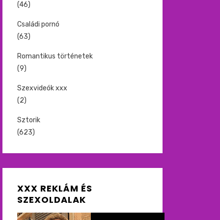
(46)
Családi pornó
(63)
Romantikus történetek
(9)
Szexvideók xxx
(2)
Sztorik
(623)
XXX REKLÁM ÉS
SZEXOLDALAK