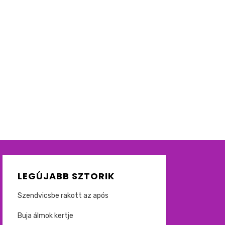
LEGÚJABB SZTORIK
Szendvicsbe rakott az após
Buja álmok kertje