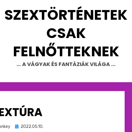
SZEXTÖRTÉNETEK
CSAK
FELNŐTTEKNEK
… A VÁGYAK ÉS FANTÁZIÁK VILÁGA …
EXTÚRA
Beküldve
onkey
2022.05.10.