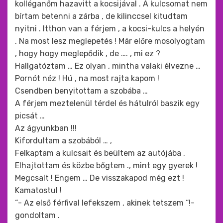
kolléganőm hazavitt a kocsijával . A kulcsomat nem
bírtam betenni a zárba , de kilinccsel kitudtam
nyitni . Itthon van a férjem , a kocsi-kulcs a helyén
. Na most lesz meglepetés ! Már előre mosolyogtam
, hogy hogy meglepődik , de …. , mi ez ?
Hallgatóztam … Ez olyan , mintha valaki élvezne …
Pornót néz ! Hú , na most rajta kapom !
Csendben benyitottam a szobába …
A férjem meztelenül térdel és hátulról baszik egy
picsát …
Az ágyunkban !!!
Kifordultam a szobából … ,
Felkaptam a kulcsait és beültem az autójába .
Elhajtottam és közbe bőgtem ., mint egy gyerek !
Megcsalt ! Engem … De visszakapod még ezt !
Kamatostul !
“- Az első férfival lefekszem , akinek tetszem “!-
gondoltam .