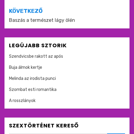
KÖVETKEZŐ
Baszás a természet lágy ölén
LEGÚJABB SZTORIK
Szendvicsbe rakott az após
Buja álmok kertje
Melinda az irodista punci
Szombat esti romantika
A rosszlányok
SZEXTÖRTÉNET KERESŐ