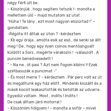
négy férfi ült be .
– Köszönjük , hogy segíteni tetszik !- mondta a
mellettem ülő – majd mutatom az utat .
“Húha ! Te lány , ezt most nagyon elszúrtad !” –
gondoltam.
-Régóta itt álltak az úton ? -kérdeztem
– Kb egy órája , amióta esik az eső , de senki se állt
meg ! De , hogy egy ilyen csinos mentőangyalt
küldött a Sors , megérte várakozni ! -válaszolt . A
puncim benedvesedett !
” – Na ne , öt pasi ? Azt nem fogom kibírni !! Ezek
szétbasszák a puncimat -”
– És most merre ? – kérdeztem . Pár perc volt az út
és megálltunk egy ház előtt . Mindenki kiszállt és a
másik kocsit leakasztották és betolták az udvarra .
Egyedül voltam . Most , indíts ! Indíts !
De csak álltam járó motorral !
– Köszönöm hölgyem ! – mondta a sofőr – mivel