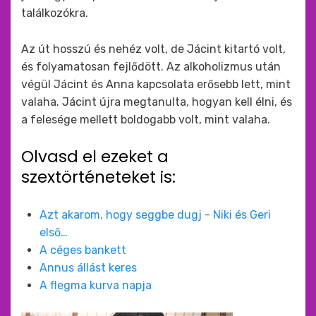
találkozókra.
Az út hosszú és nehéz volt, de Jácint kitartó volt,
és folyamatosan fejlődött. Az alkoholizmus után
végül Jácint és Anna kapcsolata erősebb lett, mint
valaha. Jácint újra megtanulta, hogyan kell élni, és
a felesége mellett boldogabb volt, mint valaha.
Olvasd el ezeket a
szextörténeteket is:
Azt akarom, hogy seggbe dugj - Niki és Geri
első…
A céges bankett
Annus állást keres
A flegma kurva napja