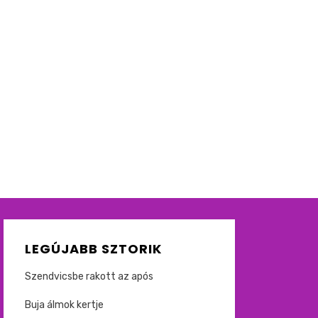
LEGÚJABB SZTORIK
Szendvicsbe rakott az após
Buja álmok kertje