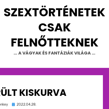
SZEXTÖRTÉNETEK
CSAK
FELNŐTTEKNEK
… A VÁGYAK ÉS FANTÁZIÁK VILÁGA …
RÜLT KISKURVA
Beküldve
nkey
2022.04.28.