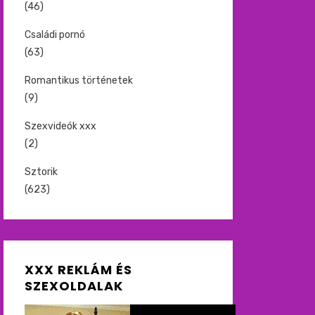
(46)
Családi pornó
(63)
Romantikus történetek
(9)
Szexvideók xxx
(2)
Sztorik
(623)
XXX REKLÁM ÉS
SZEXOLDALAK