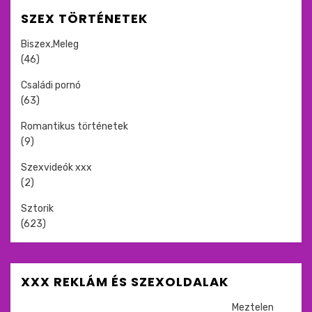
SZEX TÖRTÉNETEK
Biszex,Meleg
(46)
Családi pornó
(63)
Romantikus történetek
(9)
Szexvideók xxx
(2)
Sztorik
(623)
XXX REKLÁM ÉS SZEXOLDALAK
Meztelen