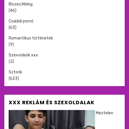
Biszex,Meleg
(46)
Családi pornó
(63)
Romantikus történetek
(9)
Szexvideók xxx
(2)
Sztorik
(623)
XXX REKLÁM ÉS SZEXOLDALAK
Meztelen