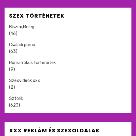
SZEX TÖRTÉNETEK
Biszex,Meleg
(46)
Családi pornó
(63)
Romantikus történetek
(9)
Szexvideók xxx
(2)
Sztorik
(623)
XXX REKLÁM ÉS SZEXOLDALAK